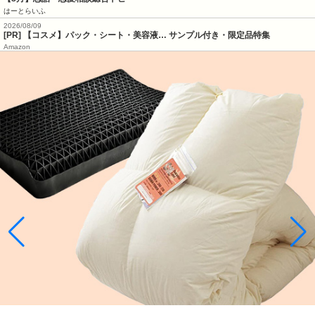
はーとらいふ
2026/08/09
[PR] 【コスメ】パック・シート・美容液… サンプル付き・限定品特集
Amazon