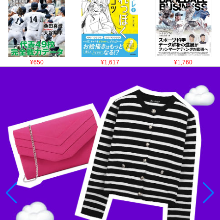
¥650
¥1,617
¥1,760