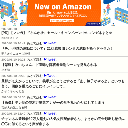
2026/08/10
[PR] 【マンガ】『ぶんか社』セール・キャンペーン中のマンガ本まとめ
Kindleストア
🐦Tweet
あとで読む
2026/08/10 10:47
『チ。-地球の運動について』21話感想 ヨレンタの感動を拾うドゥラカ！
萌えオタニュース速報
🐦Tweet
あとで読む
2026/08/10 10:23
【悲報】みいちゃん、ド直球な障害者差別シーンを発見される
ネギ速
🐦Tweet
あとで読む
2026/08/10 09:30
旦那がええかっこしいで、義母が立とうとすると「あ、嫁子がやるよ」といつも
言う。回数を重ねるごとにイライラして...
かぞくちゃんねる
🐦Tweet
あとで読む
2026/08/10 08:35
【画像】テレ朝の並木万里菜アナが●●の形を丸わかりにしてしまう
芸能人の気になる噂
🐦Tweet
あとで読む
2026/08/10 12:40
チャンネル登録者30万人超えの人気女性配信者さん、まさかの完全顔出し配信→
◯◯に似てるという声が集まる