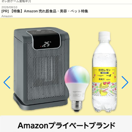
オレ的ゲーム速報＠刃
2026/08/10
[PR] 【特集】Amazon 売れ筋食品・美容・ペット特集
Amazon