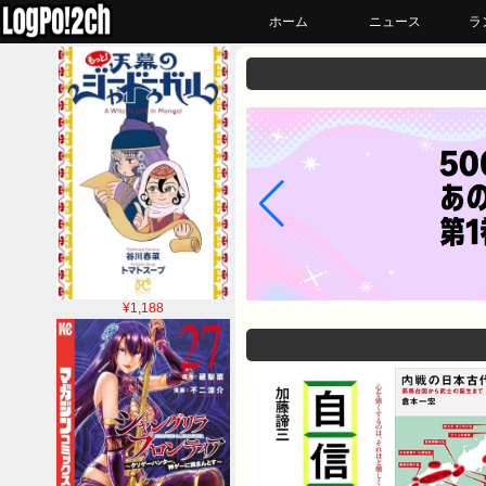
ホーム
ニュース
ラ
¥1,188