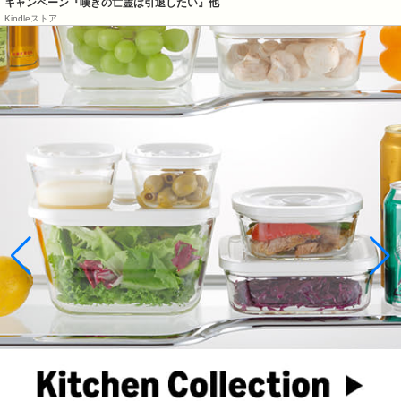
キャンペーン『嘆きの亡霊は引退したい』他
Kindleストア