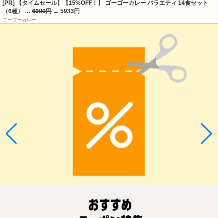
[PR] 【タイムセール】【15%OFF！】 ゴーゴーカレー バラエティ 14食セット
（6種） …
6980円
→ 5933円
ゴーゴーカレー