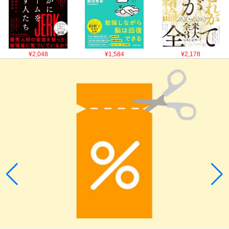
¥2,048
¥1,584
¥2,178