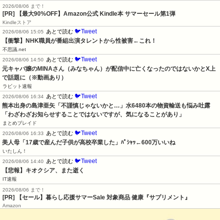
2026/08/06 まで！
[PR]
【最大90%OFF】Amazon公式 Kindle本 サマーセール第1弾
Kindleストア
🐦Tweet
あとで読む
2026/08/06 15:05
【衝撃】NHK職員が番組出演タレントから性被害←これ！
不思議.net
🐦Tweet
あとで読む
2026/08/06 14:50
元キャバ嬢のMINAさん（みなちゃん）が配信中に亡くなったのではないかとX上
で話題に（※動画あり）
ラビット速報
🐦Tweet
あとで読む
2026/08/06 16:34
熊本出身の島津亜矢「不謹慎じゃないかと…」水6480本の物資輸送も悩み吐露
「わざわざお知らせすることではないですが、気になることがあり」
まとめブレイド
🐦Tweet
あとで読む
2026/08/06 16:33
美人母「17歳で産んだ子供が高校卒業した」ﾊﾟｼｬｯ←600万いいね
いたしん！
🐦Tweet
あとで読む
2026/08/06 14:40
【悲報】キオクシア、また逝く
IT速報
2026/08/06 まで！
[PR]
【セール】暮らし応援サマーSale 対象商品 健康『サプリメント』
Amazon