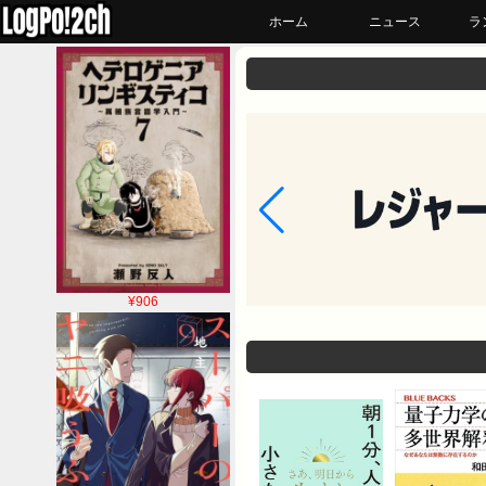
ホーム
ニュース
ラ
¥906