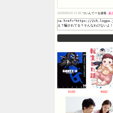
2026/05/10 11:00
ついんてーる速報
あ
¥100
¥682