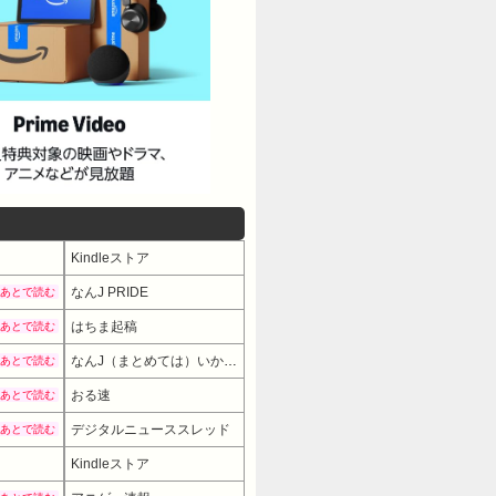
Kindleストア
なんJ PRIDE
あとで読む
はちま起稿
あとで読む
なんJ（まとめては）いかんのか？
あとで読む
おる速
あとで読む
デジタルニューススレッド
あとで読む
Kindleストア