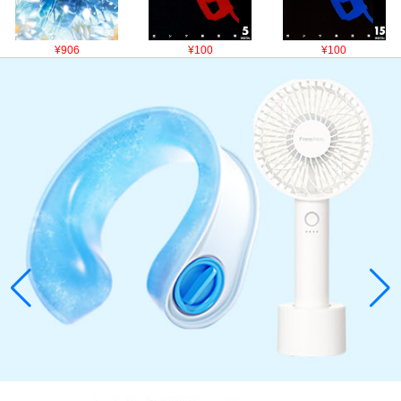
¥906
¥100
¥100