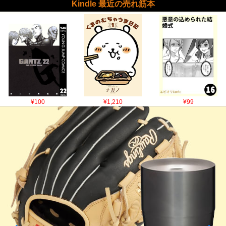
Kindle 最近の売れ筋本
¥100
¥1,210
¥99