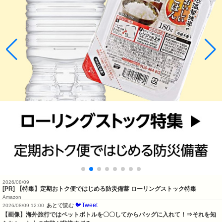
2026/08/09
[PR] 【特集】定期おトク便ではじめる防災備蓄 ローリングストック特集
Amazon
🐦Tweet
あとで読む
2026/08/09 12:00
【画像】海外旅行ではペットボトルを〇〇してからバッグに入れて！⇒それを知