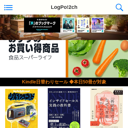
LogPo!2ch
Kindle日替わりセール ◆本日50冊が対象