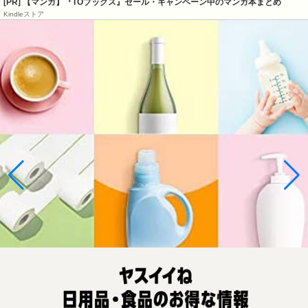
[PR] 【マンガ】『TOブックス』セール・キャンペーン中のマンガ本まとめ
Kindleストア