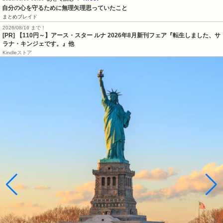
自分の心を守るために無理矢理思っていたこと
まとめブレイド
2026/08/16 まで！
[PR] 【110円～】アース・スター ルナ 2026年8月新刊フェア『転生しました、サ
ラナ・キンジェです。』他
Kindleストア