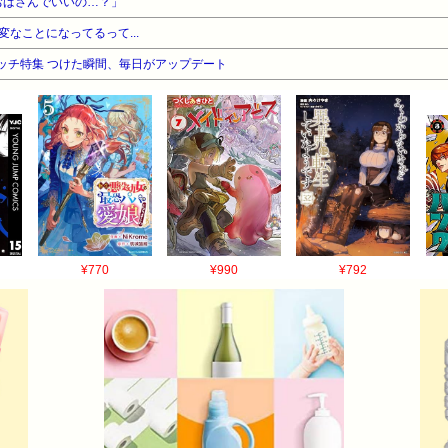
おばさんでいいの…？」
なことになってるって...
ウォッチ特集 つけた瞬間、毎日がアップデート
¥770
¥990
¥792