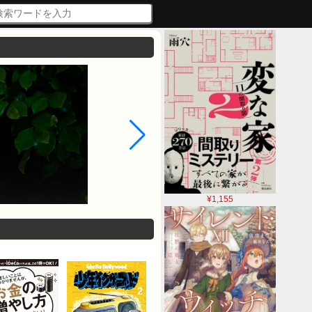
¥1,155