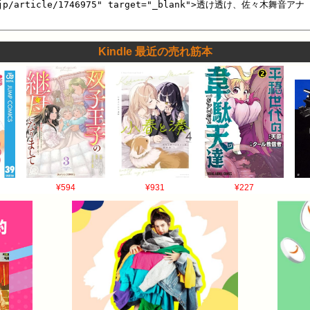
Kindle 最近の売れ筋本
¥594
¥931
¥227