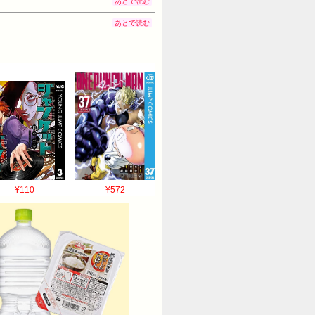
あとで読む
あとで読む
¥110
¥572