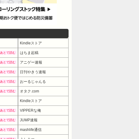
Kindleストア
はちま起稿
あとで読む
アニゲー速報
あとで読む
日刊やきう速報
あとで読む
おーるじゃんる
あとで読む
オタク.com
あとで読む
Kindleストア
VIPPERな俺
あとで読む
JUMP速報
あとで読む
mashlife通信
あとで読む