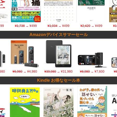
99
¥1,738
→ ¥499
¥1,034
→ ¥499
¥2,420
→ ¥499
¥1
Amazonデバイスサマーセール
980
¥6,980
→ ¥4,980
¥39,980
→ ¥31,980
¥8,980
→ ¥7,600
¥
Kindle お得なセール本