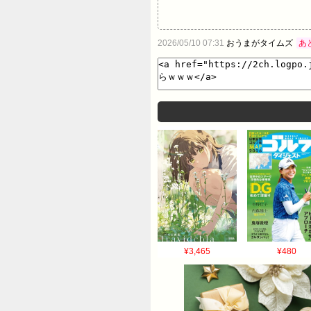
2026/05/10 07:31
おうまがタイムズ
あ
¥3,465
¥480