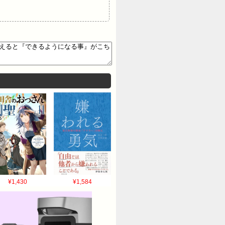
¥1,430
¥1,584