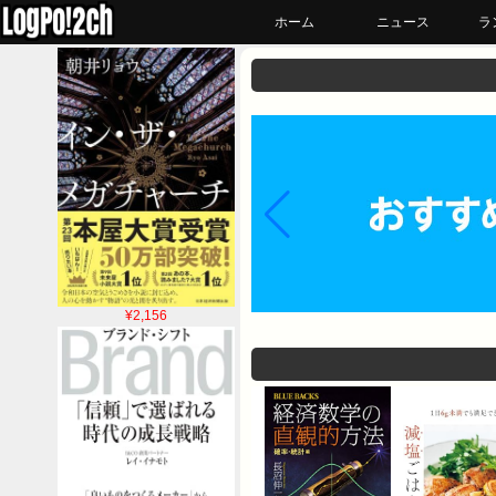
ホーム
ニュース
ラ
¥2,156