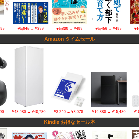
99
¥1,045
→ ¥399
¥1,320
→ ¥499
¥1,459
→ ¥499
¥1
Amazon タイムセール
90
¥43,980
→ ¥40,780
¥3,240
→ ¥3,078
¥16,880
→ ¥15,480
¥1
Kindle お得なセール本