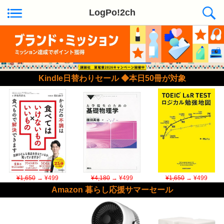
LogPo!2ch
Kindle日替わりセール ◆本日50冊が対象
¥1,650
→ ¥499
¥4,180
→ ¥499
¥1,650
→ ¥499
Amazon 暮らし応援サマーセール