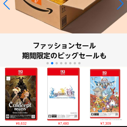
¥6,632
¥7,480
¥7,309