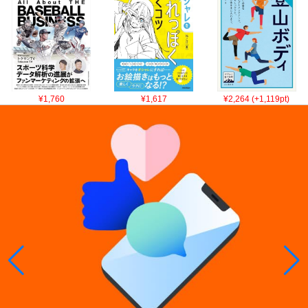
¥1,760
¥1,617
¥2,264 (+1,119pt)