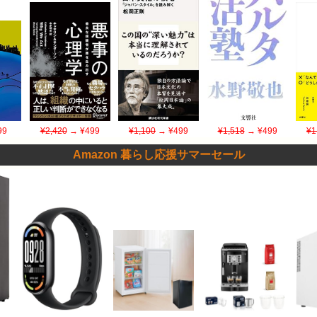
99
¥2,420
→ ¥499
¥1,100
→ ¥499
¥1,518
→ ¥499
¥1
Amazon 暮らし応援サマーセール