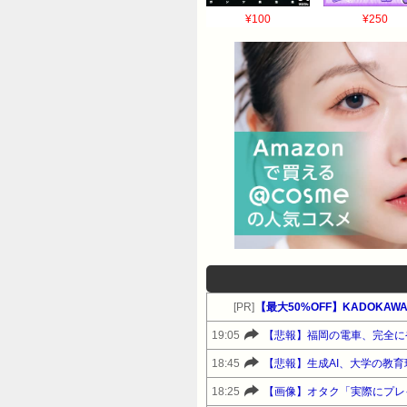
¥100
¥250
[PR]
【最大50%OFF】KADOKAWA カ
19:05
【悲報】福岡の電車、完全に
18:45
【悲報】生成AI、大学の教
18:25
【画像】オタク「実際にプレ