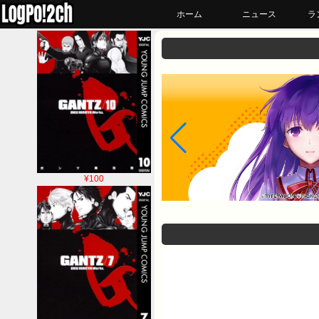
ホーム
ニュース
ラ
¥100