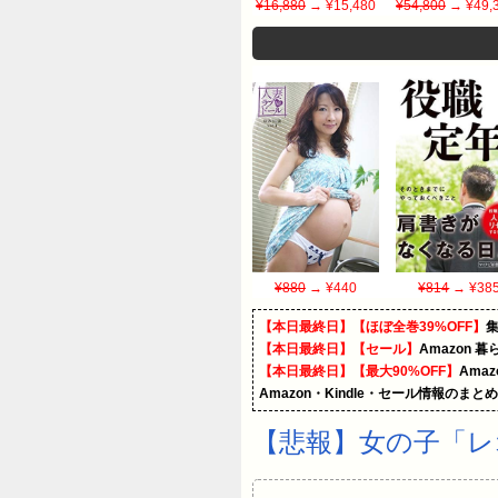
¥16,880
→ ¥15,480
¥54,800
→ ¥49,
¥880
→ ¥440
¥814
→ ¥38
【本日最終日】【ほぼ全巻39%OFF】
【本日最終日】【セール】
Amazon 
【本日最終日】【最大90%OFF】
Ama
Amazon・Kindle・セール情報のまと
【悲報】女の子「レ