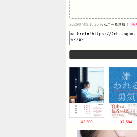
2026/07/08 16:25
わんこーる速報！
あ
¥2,200
¥1,584