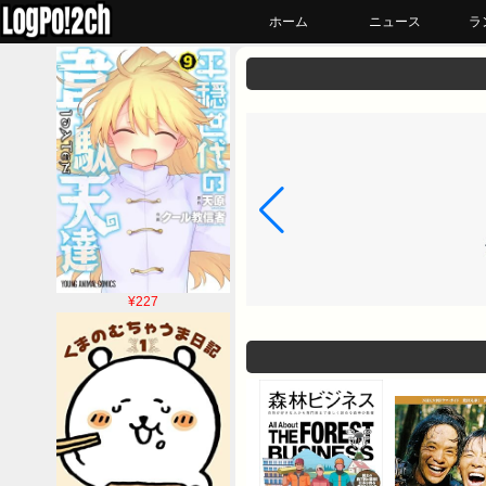
ホーム
ニュース
ラ
¥227