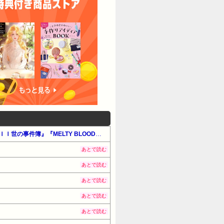
【最大50%OFF】KADOKAWA カドサマー2026 第3弾（#男性コミック）『Fateシリーズ』『ロード・エルメロイＩＩ世の事件簿』『MELTY BLOOD』他
あとで読む
あとで読む
あとで読む
あとで読む
あとで読む