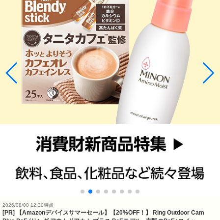
2026/08/08 12:30時点
[PR] 【Amazonデバイスサマーセール】【20%OFF！】 Ring Outdoor Cam