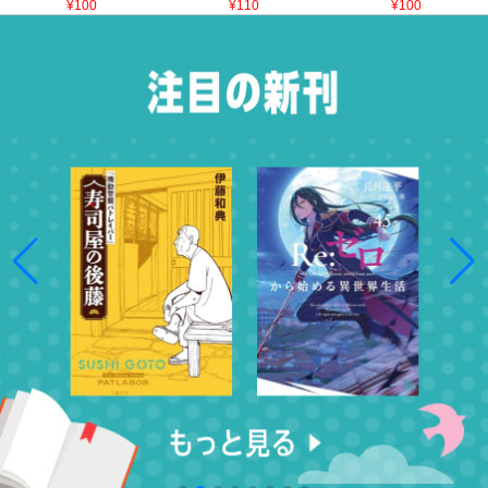
¥100
¥110
¥100