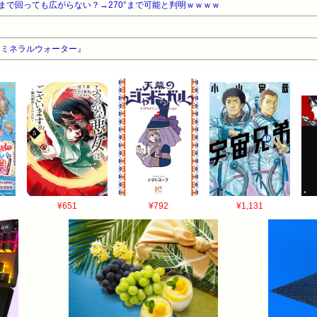
まで回っても広がらない？→270°まで可能と判明ｗｗｗｗ
『ミネラルウォーター』
¥651
¥792
¥1,131