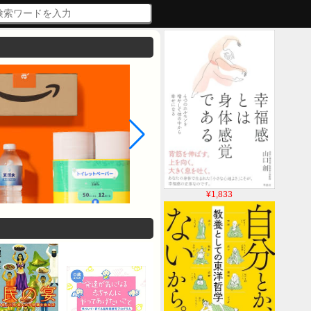
¥1,833