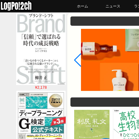
ホーム
ニュース
ラ
¥2,178