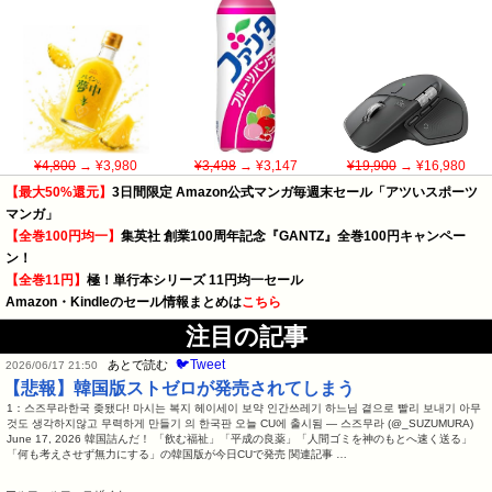
¥4,800
→ ¥3,980
¥3,498
→ ¥3,147
¥19,900
→ ¥16,980
【最大50%還元】
3日間限定 Amazon公式マンガ毎週末セール「アツいスポーツ
マンガ」
【全巻100円均一】
集英社 創業100周年記念『GANTZ』全巻100円キャンペー
ン！
【全巻11円】
極！単行本シリーズ 11円均一セール
Amazon・Kindleのセール情報まとめは
こちら
注目の記事
🐦Tweet
あとで読む
2026/06/17 21:50
【悲報】韓国版ストゼロが発売されてしまう
1：스즈무라한국 좆됐다! 마시는 복지 헤이세이 보약 인간쓰레기 하느님 곁으로 빨리 보내기 아무
것도 생각하지않고 무력하게 만들기 의 한국판 오늘 CU에 출시됨 — 스즈무라 (@_SUZUMURA)
June 17, 2026 韓国詰んだ！ 「飲む福祉」「平成の良薬」「人間ゴミを神のもとへ速く送る」
「何も考えさせず無力にする」の韓国版が今日CUで発売 関連記事 …