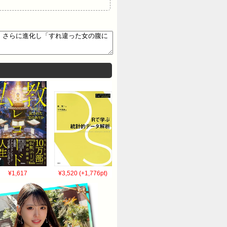
¥1,617
¥3,520 (+1,776pt)