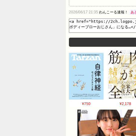
2026/06/17 21:35
わんこーる速報！
あ
¥750
¥2,178