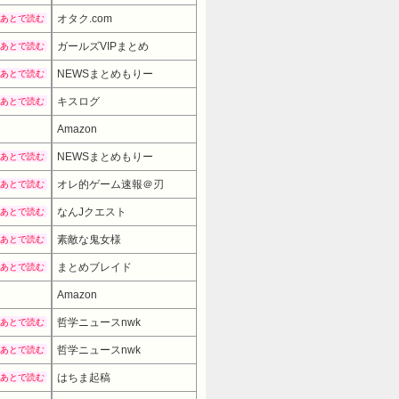
オタク.com
あとで読む
ガールズVIPまとめ
あとで読む
NEWSまとめもりー
あとで読む
キスログ
あとで読む
Amazon
NEWSまとめもりー
あとで読む
オレ的ゲーム速報＠刃
あとで読む
なんJクエスト
あとで読む
素敵な鬼女様
あとで読む
まとめブレイド
あとで読む
Amazon
哲学ニュースnwk
あとで読む
哲学ニュースnwk
あとで読む
はちま起稿
あとで読む