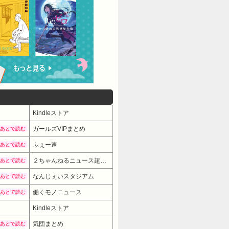
Kindleストア
ガールズVIPまとめ
あとで読む
ふぇー速
あとで読む
２ちゃんねるニュース超速まとめ＋
あとで読む
なんじぇいスタジアム
あとで読む
働くモノニュース
あとで読む
Kindleストア
気団まとめ
あとで読む