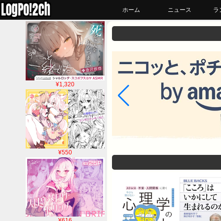
ホーム
ニュース
ラ
¥1,320
¥550
¥616