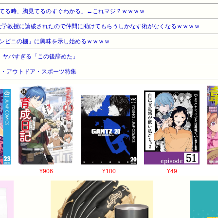
てる時、胸見てるのすぐわかる」←これマジ？ｗｗｗｗ
r、大学教授に論破されたので仲間に助けてもらうしかなす術がなくなるｗｗｗｗ
ンビニの棚」に興味を示し始めるｗｗｗｗ
、ヤバすぎる「この後辞めた」
ーム・アウトドア・スポーツ特集
¥906
¥100
¥49