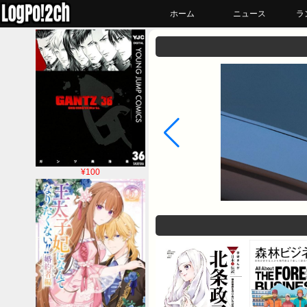
ホーム
ニュース
ラ
¥100