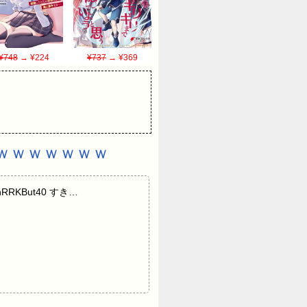
¥748
→ ¥224
¥737
→ ¥369
ｗｗｗｗｗｗｗ
RRKBut40 すき…