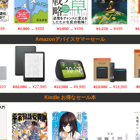
99
¥2,860
→ ¥499
¥1,650
→ ¥499
¥1,276
→ ¥499
¥1
Amazonデバイスサマーセール
920
¥32,980
→ ¥27,980
¥12,980
→ ¥9,980
¥19,980
→ ¥16,980
¥
Kindle お得なセール本