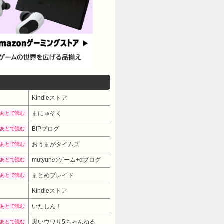
Kindleストア
まにゅそく
あとで読む
BIPブログ
あとで読む
おうまがタイムズ
あとで読む
mutyunのゲーム+αブログ
あとで読む
まとめブレイド
あとで読む
Kindleストア
いたしん！
あとで読む
黒いウワサ5ちゃんねる
あとで読む