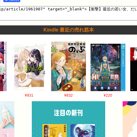
Kindle 最近の売れ筋本
¥931
¥832
¥220