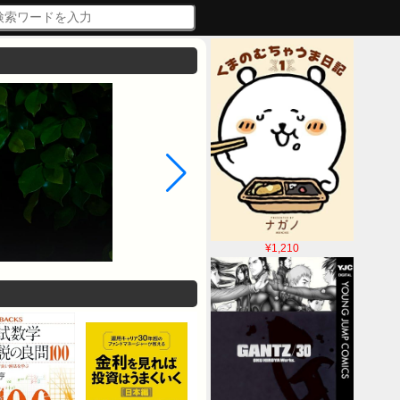
¥1,210