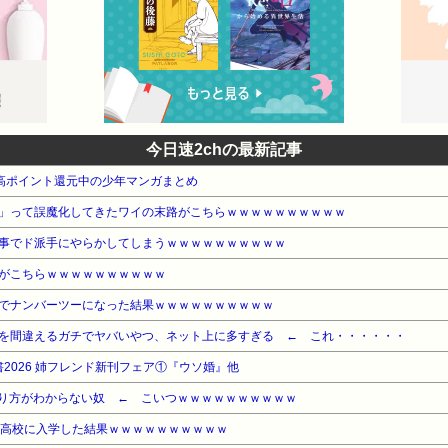
今日速2chの最新記事
本 高ポイント還元中の少年マンガまとめ
」って誤魔化してきたワイの末路がこちらｗｗｗｗｗｗｗｗｗｗ
事でド派手にやらかしてしまうｗｗｗｗｗｗｗｗｗｗ
がこちらｗｗｗｗｗｗｗｗｗｗ
でナンバーツーになった結果ｗｗｗｗｗｗｗｗｗｗ
を間違えるガチでヤバいやつ、ネット上に多すぎる ← これ・・・・・・
書2026 姉フレンド新刊フェア①『ウソ婚』他
り方がわからない奴 ← こいつｗｗｗｗｗｗｗｗｗｗ
の高校に入学した結果ｗｗｗｗｗｗｗｗｗｗ