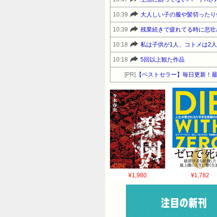
10:39
10:39
残業続きで疲れてる時に悲壮
10:18
10:18
5回以上観た作品
[PR]
【ベストセラー】毎日更新！最
¥1,980
¥1,782