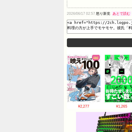
2026/06/17 02:57
怒り新党
あとで読む
¥2,277
¥1,265