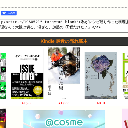
🐦Tweet
Kindle 最近の売れ筋本
¥1,980
¥1,833
¥810