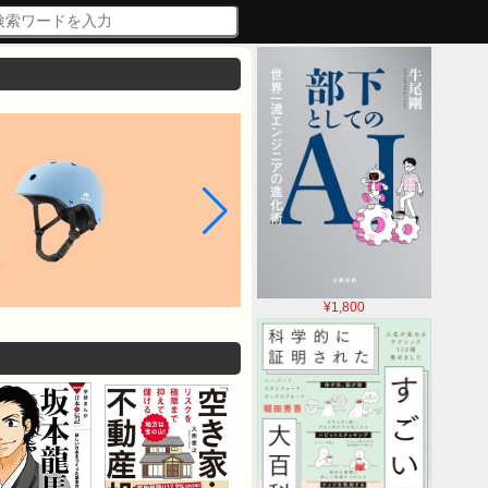
¥1,800