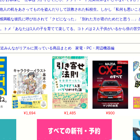
感満載な彼氏に呼び出されて「クビになった」「別れた方が君のためだと思う…」
近みんながリアルに買っている商品まとめ 家電・PC・周辺機器編
¥1,694
¥1,485
¥900