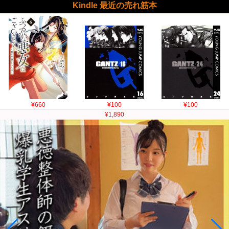
Kindle 最近の売れ筋本
¥660
¥100
¥100
¥1,890