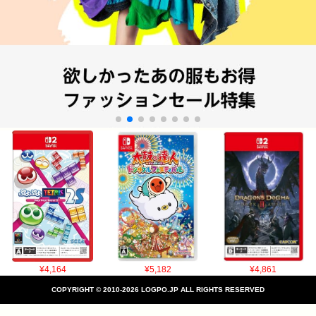
¥4,164
¥5,182
¥4,861
COPYRIGHT © 2010-2026 LOGPO.JP ALL RIGHTS RESERVED