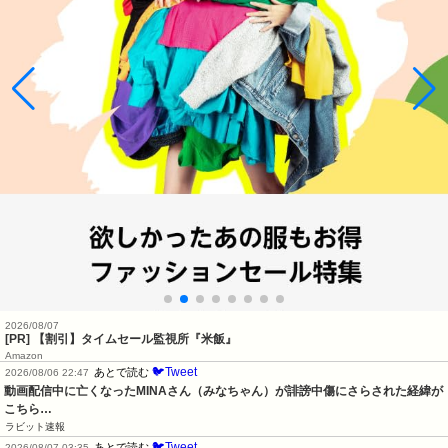
2026/08/07
[PR] 【割引】タイムセール監視所『米飯』
Amazon
🐦Tweet
あとで読む
2026/08/06 22:47
動画配信中に亡くなったMINAさん（みなちゃん）が誹謗中傷にさらされた経緯が
こちら…
ラビット速報
🐦Tweet
あとで読む
2026/08/07 03:35