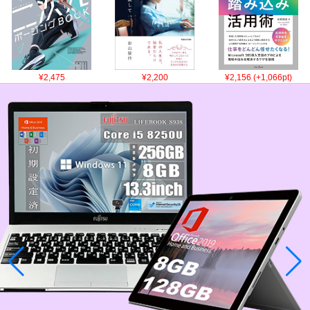
¥2,475
¥2,200
¥2,156 (+1,066pt)