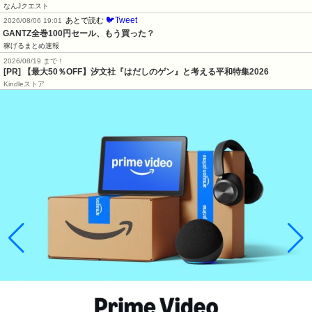
なんJクエスト
🐦Tweet
あとで読む
2026/08/06 19:01
GANTZ全巻100円セール、もう買った？
稼げるまとめ速報
2026/08/19 まで！
[PR]
【最大50％OFF】汐文社『はだしのゲン』と考える平和特集2026
Kindleストア