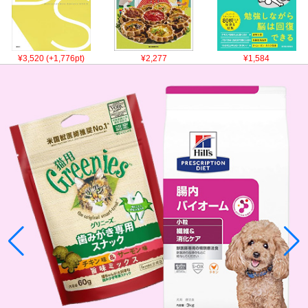
¥3,520 (+1,776pt)
¥2,277
¥1,584