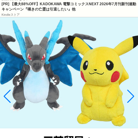
[PR] 【最大88%OFF】KADOKAWA 電撃コミックスNEXT 2026年7月刊新刊連動
キャンペーン『嘆きの亡霊は引退したい』他
Kindleストア