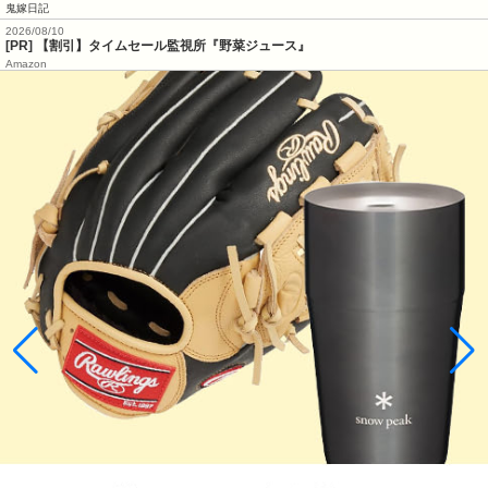
鬼嫁日記
2026/08/10
[PR] 【割引】タイムセール監視所『野菜ジュース』
Amazon