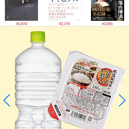
¥1,870
¥2,376
¥2,091