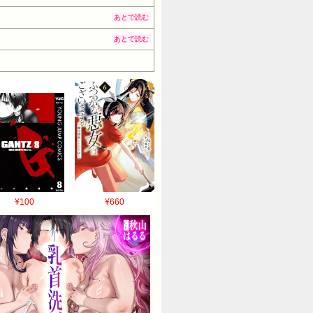
あとで読む
あとで読む
¥100
¥660