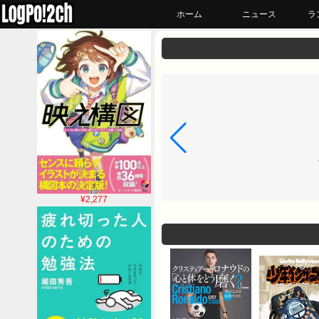
ホーム
ニュース
ラ
¥2,277