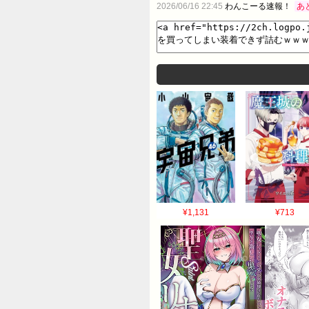
2026/06/16 22:45
わんこーる速報！
あ
¥1,131
¥713