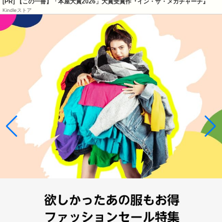
[PR] 【この一冊】「本屋大賞2026」大賞受賞作『イン・ザ・メガチャーチ』
Kindleストア