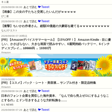
キニ速
🐦Tweet
あとで読む
2026/08/08 06:00
【画像】この女の子たちと交尾したいんだがｗｗｗｗｗ
ぴこ速
🐦Tweet
あとで読む
2026/08/08 05:22
【衝撃】ちいかわ作者さん、総額30億超の大豪邸を建てるｗｗｗｗｗｗｗｗｗｗ
なんJクエスト
2026/08/08 07:30時点
[PR] 【Amazonデバイスサマーセール】【15%OFF！】 Amazon Kindle - 目に優
しい、かさばらない、大きな画面で読みやすい、6週間持続バッテリー、6インチ
ディスプレイ…
19980円
→ 16980円
Amazon
2026/08/08
[PR] 【コスメ】パック・シート・美容液… サンプル付き・限定品特集
Amazon
🐦Tweet
あとで読む
2026/08/08 04:20
日本のフォント企業を買収した海外資本、「なんで自ら売上ゼロにするようなこ
とするの」とドン引きするような方針転換を……
U-1 NEWS
🐦Tweet
あとで読む
2026/08/08 07:26