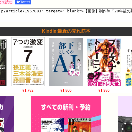
とで読む
🐦Tweet
Kindle 最近の売れ筋本
¥1,782
¥1,800
¥1,980