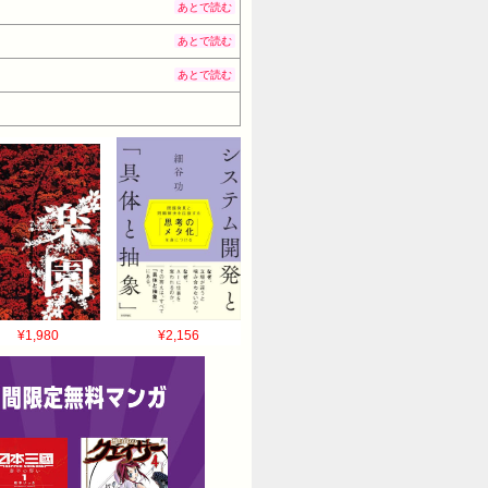
あとで読む
あとで読む
あとで読む
¥1,980
¥2,156