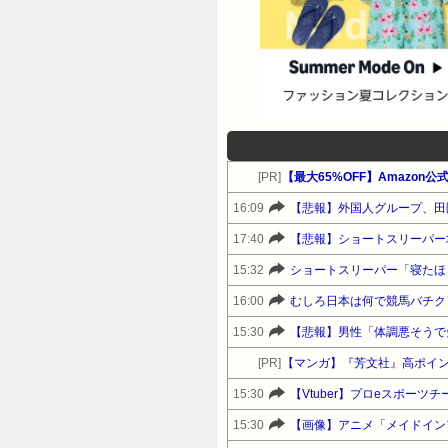
[PR]
16:09
17:40
【悲報】ショートスリーパー
15:32
ショートスリーパー「寝たほ
16:00
むしろ日本は何で競馬バチク
15:30
[PR]
【マンガ】『芳文社』高ポイ
15:30
【Vtuber】プロeスポーツチ
15:30
【画像】アニメ「メイドイン