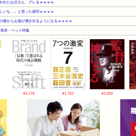
われたお父さん、グレるｗｗｗｗ
しいな…」と思った描写ｗｗｗｗ
の後からお湯が湧き出るようになるｗｗｗｗ
品・美容・ペット特集
¥2,178
¥1,782
¥2,000