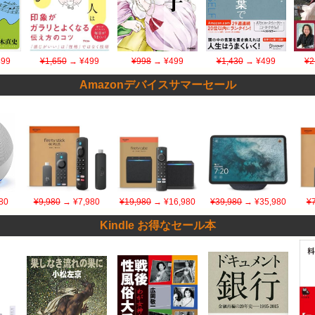
99
¥1,650
→ ¥499
¥998
→ ¥499
¥1,430
→ ¥499
¥2
Amazonデバイスサマーセール
80
¥9,980
→ ¥7,980
¥19,980
→ ¥16,980
¥39,980
→ ¥35,980
¥
Kindle お得なセール本