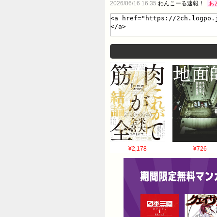
2026/06/16 16:35
わんこーる速報！
あ
¥2,178
¥726