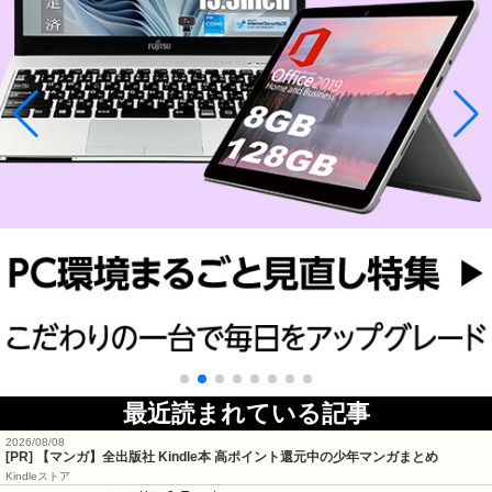
最近読まれている記事
2026/08/08
[PR] 【マンガ】全出版社 Kindle本 高ポイント還元中の少年マンガまとめ
Kindleストア