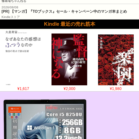
修羅場ちゃんねる
2026/08/08
[PR] 【マンガ】『TOブックス』セール・キャンペーン中のマンガ本まとめ
Kindleストア
Kindle 最近の売れ筋本
¥1,617
¥2,000
¥1,980