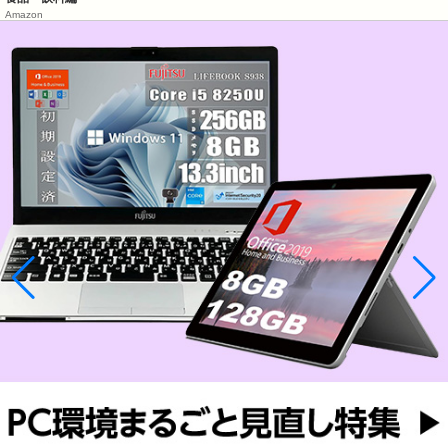
Amazon