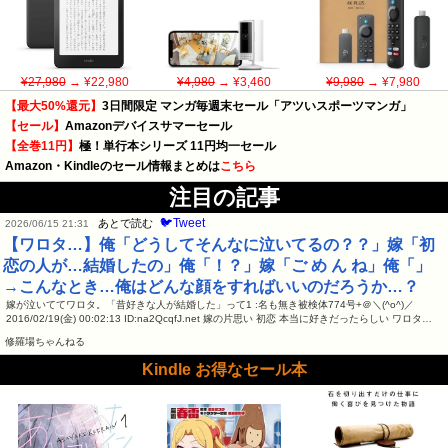
¥27,980
→ ¥22,980
¥4,980
→ ¥3,460
¥9,980
→ ¥7,980
【最大50%還元】
3日間限定 マンガ毎週末セール「アツいスポーツマンガ」
【セール】
Amazonデバイスサマーセール
【全巻11円】
極！単行本シリーズ 11円均一セール
Amazon・Kindleのセール情報まとめは
こちら
注目の記事
🐦Tweet
あとで読む
2026/06/15 21:31
【ワロタ…】俺「どうしてそんなに泣いてるの？？」嫁「初
恋の人が…結婚したの」俺「！？」嫁「ご め ん ね」俺「」
→こんなとき…俺はどんな顔をすればいいのだろうか…？
嫁が泣いててワロタ。「昔好きな人が結婚した」って1 :名も無き被検体774号+＠＼(^o^)／
2016/02/19(金) 00:02:13 ID:na2QcqfJ.net 嫁の片思い 初恋 本当に好きだったらしい ワロタ…
修羅場ちゃんねる
Kindle お得なセール本