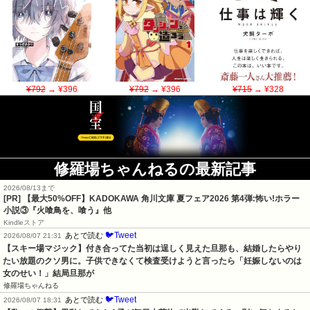
¥792
→ ¥396
¥792
→ ¥396
¥715
→ ¥328
修羅場ちゃんねるの最新記事
2026/08/13まで
[PR] 【最大50%OFF】KADOKAWA 角川文庫 夏フェア2026 第4弾:怖い!ホラー
小説③『火喰鳥を、喰う』他
Kindleストア
🐦Tweet
あとで読む
2026/08/07 21:31
【スキー場マジック】付き合ってた当初は逞しく見えた旦那も、結婚したらやり
たい放題のクソ男に。子供できなくて検査受けようと言ったら「妊娠しないのは
女のせい！」結局旦那が
修羅場ちゃんねる
🐦Tweet
あとで読む
2026/08/07 18:31