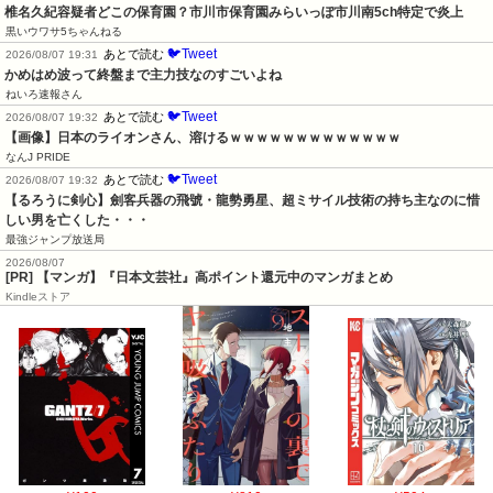
椎名久紀容疑者どこの保育園？市川市保育園みらいっぽ市川南5ch特定で炎上
黒いウワサ5ちゃんねる
🐦Tweet
あとで読む
2026/08/07 19:31
かめはめ波って終盤まで主力技なのすごいよね
ねいろ速報さん
🐦Tweet
あとで読む
2026/08/07 19:32
【画像】日本のライオンさん、溶けるｗｗｗｗｗｗｗｗｗｗｗｗｗ
なんJ PRIDE
🐦Tweet
あとで読む
2026/08/07 19:32
【るろうに剣心】劍客兵器の飛號・龍勢勇星、超ミサイル技術の持ち主なのに惜
しい男を亡くした・・・
最強ジャンプ放送局
2026/08/07
[PR] 【マンガ】『日本文芸社』高ポイント還元中のマンガまとめ
Kindleストア