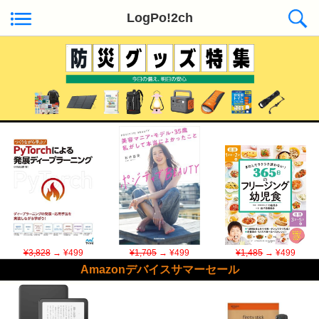
LogPo!2ch
Kindle日替わりセール ◆本日50冊が対象
¥3,828
→ ¥499
¥1,705
→ ¥499
¥1,485
→ ¥499
Amazonデバイスサマーセール