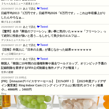
２ちゃんねるニュース超速まとめ＋
🐦Tweet
あとで読む
2026/08/07 20:29
日経平均2013「1万円です」日経平均2026「6万円です」←これは年収爆上がり
したんやろなぁ…
稼げるまとめ速報
🐦Tweet
あとで読む
2026/08/07 20:30
【驚愕】名作『葬送のフリーレン』凄い事に気付いたｗｗｗｗ「フリーレン」っ
て絶対に性欲が強いと思う…もしかして美少女のエルフは…
デジタルニューススレッド
🐦Tweet
あとで読む
2026/08/07 20:27
【悲報】外国人に「日本の土偶」が通じなかった結果ｗｗｗｗｗｗｗ
ずっと日曜日のターン
🐦Tweet
あとで読む
2026/08/07 20:25
韓国人「韓国に10年間の出場権剥奪や過去ワールドカップ、オリンピック予選の
記録削除を要求するFIFA公式制裁を海外メディアが報道！」
世界の憂鬱
2026/08/07 23:30時点
[PR] 【Amazonデバイスサマーセール】【31%OFF！】 【2023年度グッドデザ
イン賞受賞】Ring Indoor Cam (リング インドアカム) 第2世代 ホワイト | 軽量
小…
4980円
→ 3460円
Ring