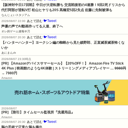
【阪神対中日17回戦】中日が大逆転勝ち 交流戦後初の4連勝！9回2死ドリスから
代打阿部が逆転V打 松山ヒヤリも20S 髙橋宏5回2失点 佐藤に先制被弾も
なんじぇいスタジアム
🐦Tweet
あとで読む
2026/08/07 22:00
声優の声でAI動画作ってる人達、終了へ
オレ的ゲーム速報＠刃
🐦Tweet
あとで読む
2026/08/07 20:30
【ハンターハンター】ヨークシン編の蜘蛛から見た鎖野郎、正直滅茶滅茶怖くな
いか
あにまんch
2026/08/07 23:30時点
[PR] 【Amazonデバイスサマーセール】【20%OFF！】 Amazon Fire TV Stick
4K Plus | 映画館のような4K体験 | ストリーミングメディアプレイヤー …
9980円
→ 7980円
Amazon
2026/08/07
[PR] 【割引】タイムセール監視所『洗濯用品』
Amazon
🐦Tweet
あとで読む
2026/08/07 20:30
脳の手術で正常な脳を摘出