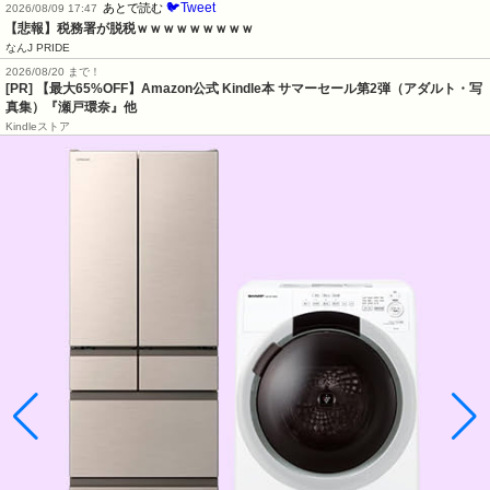
🐦Tweet
あとで読む
2026/08/09 17:47
【悲報】税務署が脱税ｗｗｗｗｗｗｗｗｗ
なんJ PRIDE
2026/08/20 まで！
[PR]
【最大65%OFF】Amazon公式 Kindle本 サマーセール第2弾（アダルト・写
真集）『瀬戸環奈』他
Kindleストア