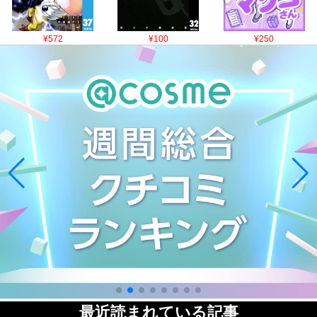
¥572
¥100
¥250
最近読まれている記事