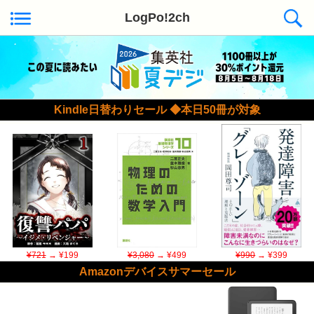
LogPo!2ch
Kindle日替わりセール ◆本日50冊が対象
¥721
→ ¥199
¥3,080
→ ¥499
¥990
→ ¥399
Amazonデバイスサマーセール