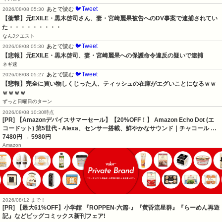
🐦Tweet
あとで読む
2026/08/08 05:30
【衝撃】元EXILE・黒木啓司さん、妻・宮崎麗果被告へのDV事案で逮捕されてい
た・・・・・・・・・
なんJクエスト
🐦Tweet
あとで読む
2026/08/08 05:30
【悲報】元EXILE・黒木啓司、妻・宮崎麗果への保護命令違反の疑いで逮捕
ネギ速
🐦Tweet
あとで読む
2026/08/08 05:27
【悲報】完全に買い物しくじった人、ティッシュの在庫がエグいことになるｗｗ
ｗｗｗｗ
ずっと日曜日のターン
2026/08/08 10:30時点
[PR] 【Amazonデバイスサマーセール】【20%OFF！】 Amazon Echo Dot (エ
コードット) 第5世代 - Alexa、センサー搭載、鮮やかなサウンド｜チャコール …
7480円
→ 5980円
Amazon
2026/08/12 まで！
[PR] 【最大61%OFF】小学館 『ROPPEN-六篇-』『黄昏流星群』『らーめん再遊
記』などビッグコミックス新刊フェア!