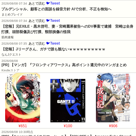
🐦Tweet
あとで読む
2026/08/08 07:34
プルデンシャル、顧客との面談を録音方針 AIで分析、不正を検知へ
まとめブレイド
🐦Tweet
あとで読む
2026/08/08 07:34
【悲報】元EXILE・黒木啓司、妻・宮崎麗果被告へのDV事案で逮捕　宮崎は全身
打撲、頭部裂傷及び打撲、頸部損傷の怪我
筋肉速報
🐦Tweet
あとで読む
2026/08/08 07:35
【悲報】Jリーグさん、ガチで誰も観ないｗｗｗｗｗｗｗｗｗｗ
なんJクエスト
2026/08/08
[PR] 【マンガ】『フロンティアワークス』高ポイント還元中のマンガまとめ
Kindleストア
¥651
¥100
¥906
2026/08/08 10:30時点