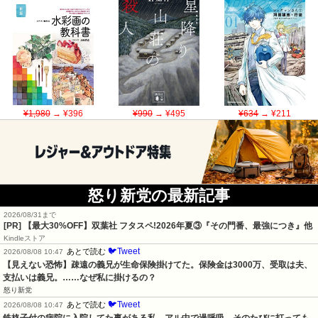
¥1,980
→ ¥396
¥990
→ ¥495
¥634
→ ¥211
怒り新党の最新記事
2026/08/31まで
[PR] 【最大30%OFF】双葉社 フタスペ!2026年夏③『その門番、最強につき』他
Kindleストア
🐦Tweet
あとで読む
2026/08/08 10:47
【見えない恐怖】疎遠の義兄が生命保険掛けてた。保険金は3000万、受取は夫、
支払いは義兄。……なぜ私に掛けるの？
怒り新党
🐦Tweet
あとで読む
2026/08/08 10:47