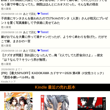
鉄格子付の病院に入院してた事がある私。アル中で過呼吸、そのたびに打っても
らう薬で中毒になってた。病院はほんとにカオスだった。そんな私の現在
怒り新党
🐦Tweet
あとで読む
2026/08/08 10:39
子供達にサンタさんを疑われたので175cmのサンタ（人形）さんが枕元にプレゼ
ントを置く写真撮影して子供達に見せてみた
怒り新党
🐦Tweet
あとで読む
2026/08/08 10:39
嫁がおでんを大量に作って連チャンだったが、ようやく終わりを告げた。だがそ
こで嫁、まさかの一言
怒り新党
🐦Tweet
あとで読む
2026/08/08 10:18
【クズすぎ問題】別れ話になったんで…俺「2人でしてた貯金分けよ」→彼女
「は？なんで？そういう所が無理」
怒り新党
2026/08/20 まで！
[PR]
【最大50%OFF】KADOKAWA カドサマー2026 第4弾（#女性コミック）
『悪役令嬢レベル99』他
Kindleストア
Kindle 最近の売れ筋本