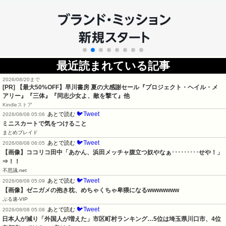
最近読まれている記事
2026/08/20まで
[PR]
【最大50%OFF】早川書房 夏の大感謝セール『プロジェクト・ヘイル・メ
アリー』『三体』『同志少女よ、敵を撃て』他
Kindleストア
🐦Tweet
あとで読む
2026/08/08 05:06
ミニスカートで気をつけること
まとめブレイド
🐦Tweet
あとで読む
2026/08/08 06:05
【画像】ココリコ田中「あかん、浜田メッチャ腹立つ奴やなぁ･････････せや！」
⇒！！
不思議.net
🐦Tweet
あとで読む
2026/08/08 05:09
【画像】ゼニガメの抱き枕、めちゃくちゃ卑猥になるwwwwwww
ぶる速-VIP
🐦Tweet
あとで読む
2026/08/08 05:08
日本人が減り「外国人が増えた」市区町村ランキング…5位は埼玉県川口市、4位