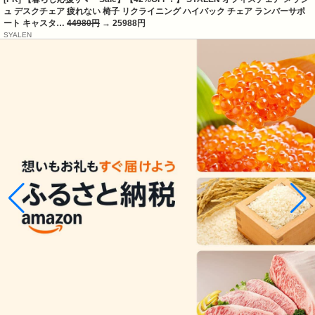
ュ デスクチェア 疲れない 椅子 リクライニング ハイバック チェア ランバーサポ
ート キャスタ…
44980円
→ 25988円
SYALEN