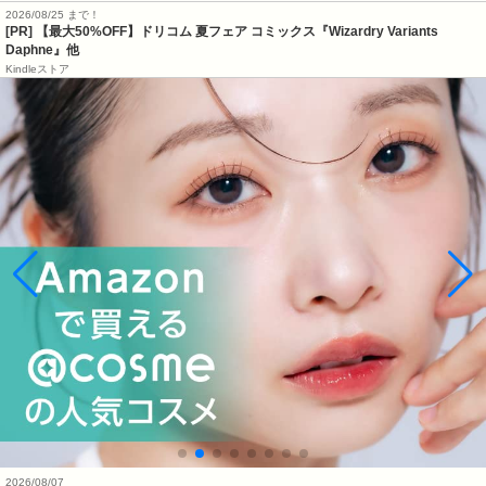
2026/08/25 まで！
[PR]
【最大50%OFF】ドリコム 夏フェア コミックス『Wizardry Variants
Daphne』他
Kindleストア
2026/08/07