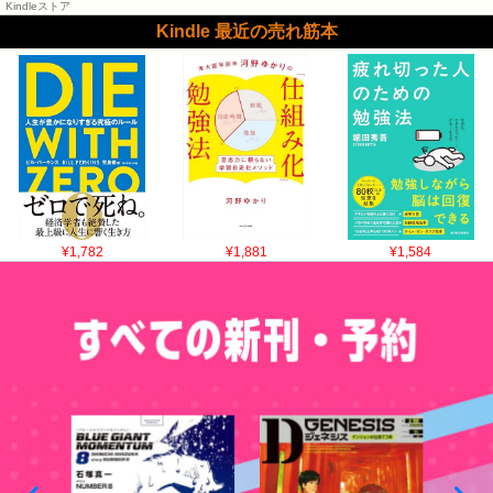
Kindleストア
Kindle 最近の売れ筋本
¥1,782
¥1,881
¥1,584