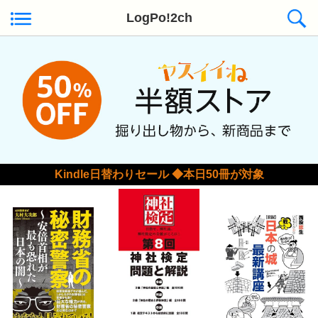
LogPo!2ch
Kindle日替わりセール ◆本日50冊が対象