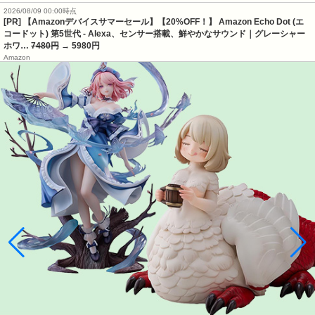
2026/08/09 00:00時点
[PR] 【Amazonデバイスサマーセール】【20%OFF！】 Amazon Echo Dot (エ
コードット) 第5世代 - Alexa、センサー搭載、鮮やかなサウンド｜グレーシャー
ホワ…
7480円
→ 5980円
Amazon