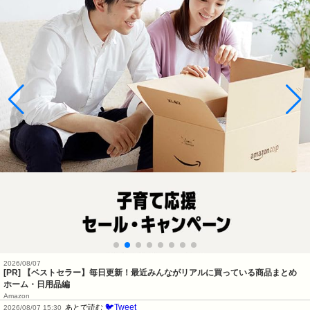
2026/08/07
[PR] 【ベストセラー】毎日更新！最近みんながリアルに買っている商品まとめ
ホーム・日用品編
Amazon
🐦Tweet
あとで読む
2026/08/07 15:30