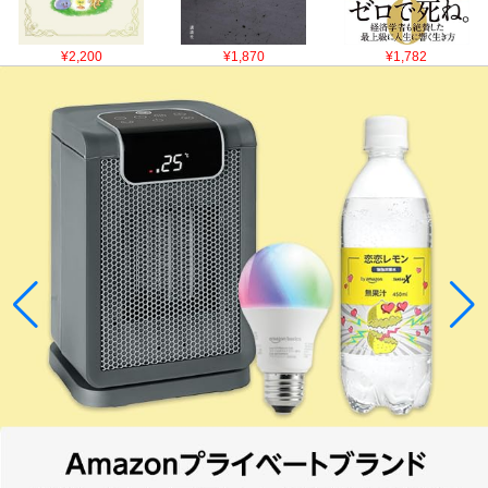
¥2,200
¥1,870
¥1,782