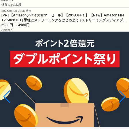
投資ちゃんねる
2026/08/08 22:30時点
[PR] 【Amazonデバイスサマーセール】【29%OFF！】 【New】Amazon Fire
TV Stick HD | 手軽にストリーミングをはじめよう | ストリーミングメディアプ…
6980円
→ 4980円
Amazon