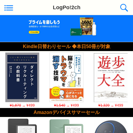
LogPo!2ch
Kindle日替わりセール ◆本日50冊が対象
¥1,870
→ ¥499
¥1,540
→ ¥499
¥1,320
→ ¥499
Amazonデバイスサマーセール