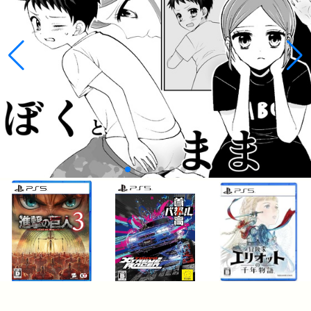
¥9,680
¥5,938
¥5,205
COPYRIGHT © 2010-2026 LOGPO.JP ALL RIGHTS RESERVED