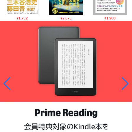
¥1,782
¥2,673
¥1,980