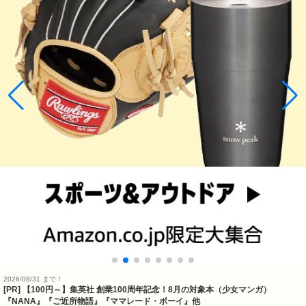
2026/08/31 まで！
[PR]
【100円～】集英社 創業100周年記念！8月の対象本（少女マンガ）
『NANA』『ご近所物語』『ママレード・ボーイ』他