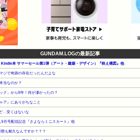
GUNDAM.LOGの最新記事
公式 Kindle本 サマーセール第1弾（アート・建築・デザイン）『映え構図』他
マジで奇跡の存在だったんだよな
本当なのか？
ック」から8年！何が凄かったの？
ャア』にありがちなこと
ど…安くはないな
ん9月号配信記念『さよならミニスカート』他
形態も耐久なんですか？？？