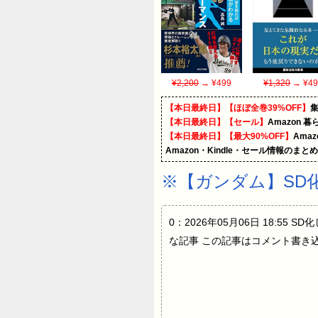
¥2,200
→ ¥499
¥1,320
→ ¥49
【本日最終日】【ほぼ全巻39%OFF】
【本日最終日】【セール】
Amazon 
【本日最終日】【最大90%OFF】
Ama
Amazon・Kindle・セール情報のまと
※【ガンダム】SD
0：2026年05月06日 18:5
な記事 この記事はコメント書き