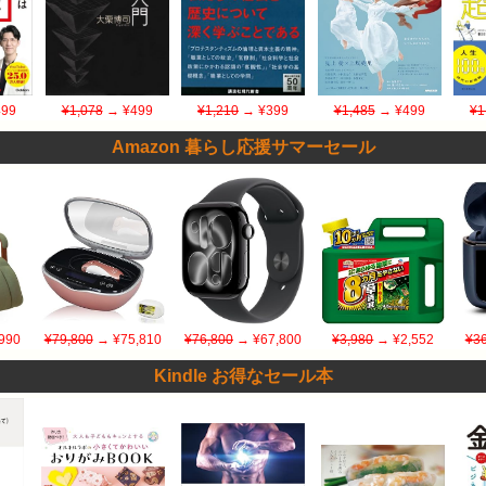
99
¥1,078
→ ¥499
¥1,210
→ ¥399
¥1,485
→ ¥499
¥1
Amazon 暮らし応援サマーセール
990
¥79,800
→ ¥75,810
¥76,800
→ ¥67,800
¥3,980
→ ¥2,552
¥36
Kindle お得なセール本