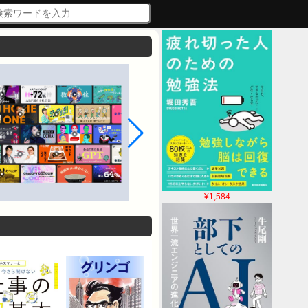
¥1,584