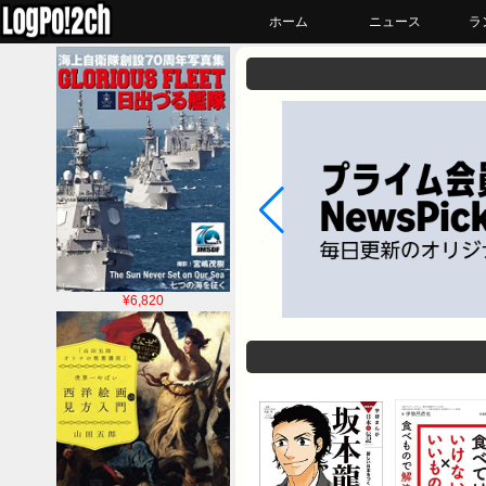
ホーム
ニュース
ラ
¥6,820