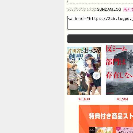
2026/06/03 16:02
GUNDAM.LOG
あと
¥1,430
¥1,584