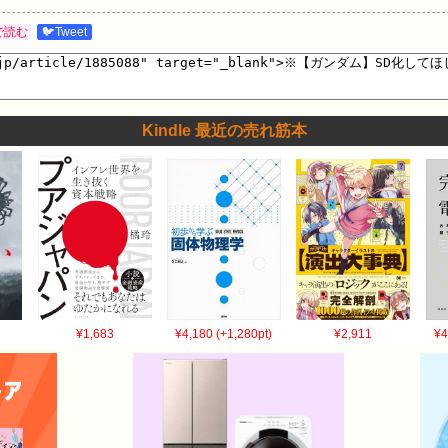
で読む
🐦Tweet
Kindle 最近の売れ筋本
¥1,683
¥4,180 (+1,280pt)
¥2,911
¥4