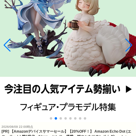
2026/08/09 22:00時点
[PR] 【Amazonデバイスサマーセール】【20%OFF！】 Amazon Echo Dot (エ