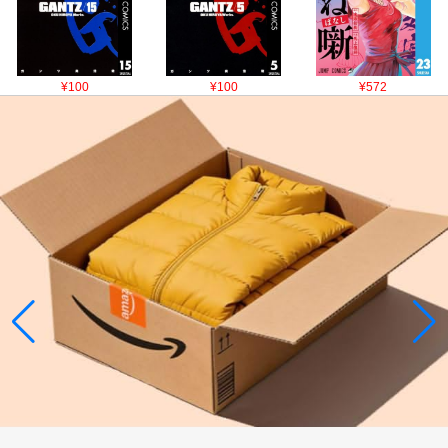
¥100
¥100
¥572