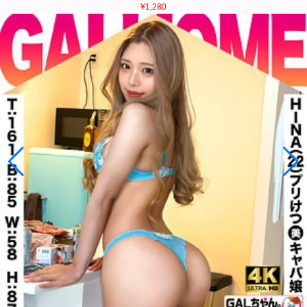
¥1,280