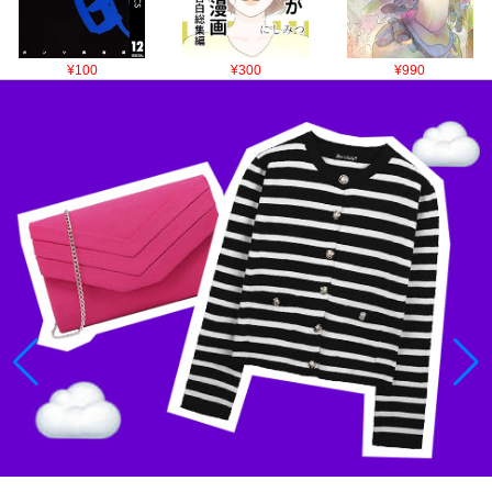
¥100
¥300
¥990