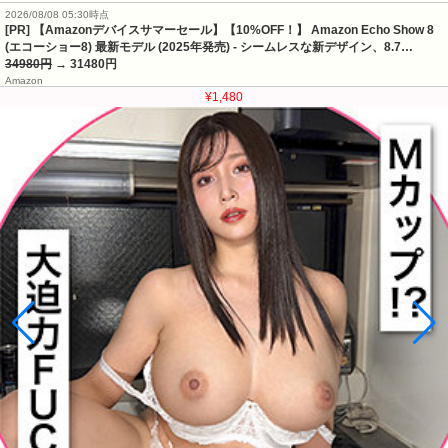
2026/08/08 05:30時点
[PR] 【Amazonデバイスサマーセール】【10%OFF！】 Amazon Echo Show 8
(エコーショー8) 最新モデル (2025年発売) - シームレスな新デザイン、8.7…
34980円
→ 31480円
Amazon
¥1,480