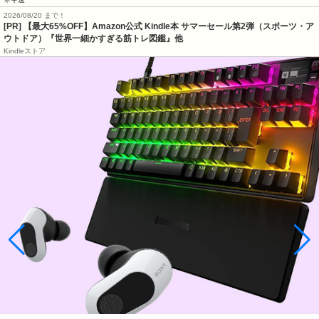
2026/08/20 まで！
[PR]
【最大65%OFF】Amazon公式 Kindle本 サマーセール第2弾（スポーツ・ア
ウトドア）『世界一細かすぎる筋トレ図鑑』他
Kindleストア